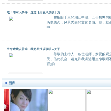
哇！湖南大事件，这道【美丽风景线】竟
在蜿蜒千里的湘江中游、五岳独秀的衡
历史悠久，风景秀丽的文化名城。她，就是被誉
中
生命赠我以苦难，我必回报以歌唱 --关于
尊敬的主持人，各位老师，亲爱的观
天，借此机会，请允许我讲述用生命歌唱不
强)的
图库