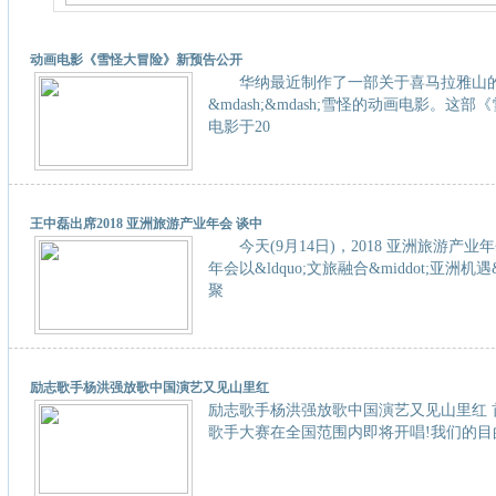
动画电影《雪怪大冒险》新预告公开
华纳最近制作了一部关于喜马拉雅山
&mdash;&mdash;雪怪的动画电影。这
电影于20
王中磊出席2018 亚洲旅游产业年会 谈中
今天(9月14日)，2018 亚洲旅游产业
年会以&ldquo;文旅融合&middot;亚洲机遇
聚
励志歌手杨洪强放歌中国演艺又见山里红
励志歌手杨洪强放歌中国演艺又见山里红 
歌手大赛在全国范围内即将开唱!我们的目