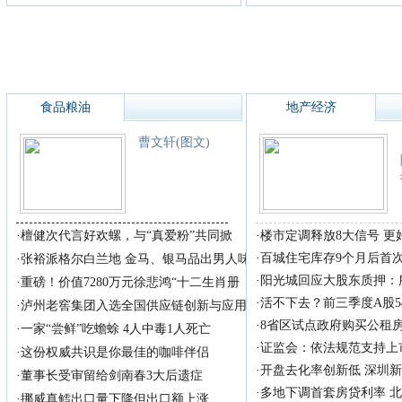
食品粮油
地产经济
曹文轩(图文)
·
檀健次代言好欢螺，与“真爱粉”共同掀
·
楼市定调释放8大信号 
·
百城住宅库存9个月后首
·
张裕派格尔白兰地 金马、银马品出男人味
·
阳光城回应大股东质押：
·
重磅！价值7280万元徐悲鸿“十二生肖册
·
活不下去？前三季度A股5
·
泸州老窖集团入选全国供应链创新与应用
·
8省区试点政府购买公租
·
一家“尝鲜”吃蟾蜍 4人中毒1人死亡
·
证监会：依法规范支持上
·
这份权威共识是你最佳的咖啡伴侣
·
开盘去化率创新低 深圳
·
董事长受审留给剑南春3大后遗症
·
多地下调首套房贷利率 
·
挪威真鳕出口量下降但出口额上涨