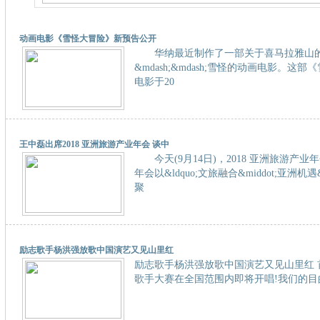
动画电影《雪怪大冒险》新预告公开
华纳最近制作了一部关于喜马拉雅山
&mdash;&mdash;雪怪的动画电影。这
电影于20
王中磊出席2018 亚洲旅游产业年会 谈中
今天(9月14日)，2018 亚洲旅游产业
年会以&ldquo;文旅融合&middot;亚洲机遇
聚
励志歌手杨洪强放歌中国演艺又见山里红
励志歌手杨洪强放歌中国演艺又见山里红 
歌手大赛在全国范围内即将开唱!我们的目