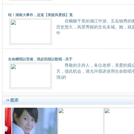
哇！湖南大事件，这道【美丽风景线】竟
在蜿蜒千里的湘江中游、五岳独秀的衡
历史悠久，风景秀丽的文化名城。她，就是被誉
中
生命赠我以苦难，我必回报以歌唱 --关于
尊敬的主持人，各位老师，亲爱的观
天，借此机会，请允许我讲述用生命歌唱不
强)的
图库