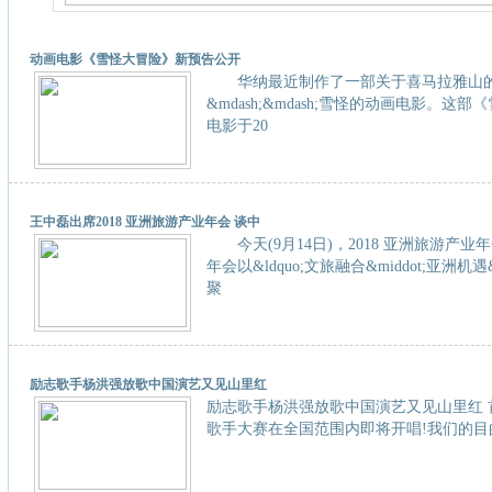
动画电影《雪怪大冒险》新预告公开
华纳最近制作了一部关于喜马拉雅山
&mdash;&mdash;雪怪的动画电影。这
电影于20
王中磊出席2018 亚洲旅游产业年会 谈中
今天(9月14日)，2018 亚洲旅游产业
年会以&ldquo;文旅融合&middot;亚洲机遇
聚
励志歌手杨洪强放歌中国演艺又见山里红
励志歌手杨洪强放歌中国演艺又见山里红 
歌手大赛在全国范围内即将开唱!我们的目