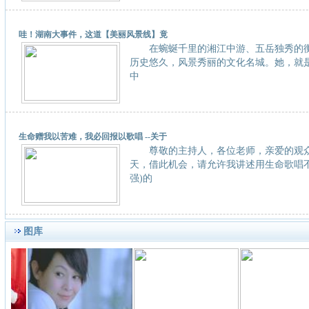
哇！湖南大事件，这道【美丽风景线】竟
在蜿蜒千里的湘江中游、五岳独秀的衡
历史悠久，风景秀丽的文化名城。她，就是被誉
中
生命赠我以苦难，我必回报以歌唱 --关于
尊敬的主持人，各位老师，亲爱的观
天，借此机会，请允许我讲述用生命歌唱不
强)的
图库